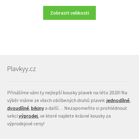
Zobrazit velikosti
Plavkyy.cz
Přinášíme vám ty nejlepší kousky plavek na léto 2020! Na
výběr máme ze všech oblíbených druhů plavek:
jednodílné
,
dvoudílné
,
bikiny
a další… Nezapomeňte si prohlédnout
sekci
výprodej
, ve které najdete krásné kousky za
výprodejové ceny!