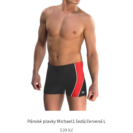
Pánské plavky Michael1 šedá/červená L
539
Kč