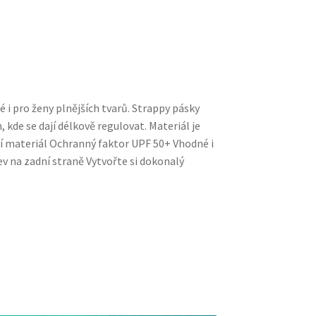
 i pro ženy plnějších tvarů. Strappy pásky
 kde se dají délkově regulovat. Materiál je
cí materiál Ochranný faktor UPF 50+ Vhodné i
ev na zadní straně Vytvořte si dokonalý