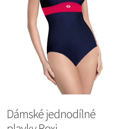
Dámské jednodílné
plavky Roxi