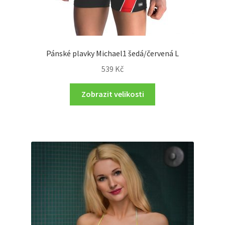
Pánské plavky Michael1 šedá/červená L
539
Kč
Zobrazit velikosti