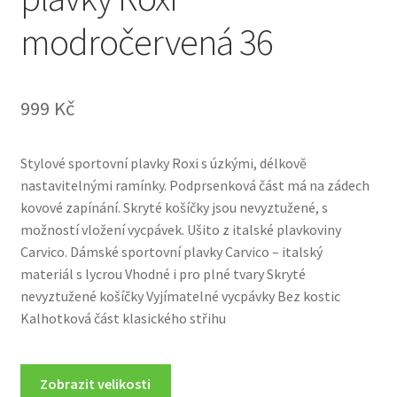
modročervená 36
999
Kč
Stylové sportovní plavky Roxi s úzkými, délkově
nastavitelnými ramínky. Podprsenková část má na zádech
kovové zapínání. Skryté košíčky jsou nevyztužené, s
možností vložení vycpávek. Ušito z italské plavkoviny
Carvico. Dámské sportovní plavky Carvico – italský
materiál s lycrou Vhodné i pro plné tvary Skryté
nevyztužené košíčky Vyjímatelné vycpávky Bez kostic
Kalhotková část klasického střihu
Zobrazit velikosti