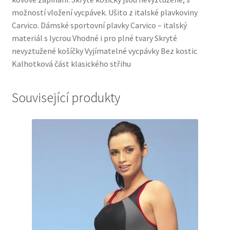
možností vložení vycpávek. Ušito z italské plavkoviny
Carvico. Dámské sportovní plavky Carvico – italský
materiál s lycrou Vhodné i pro plné tvary Skryté
nevyztužené košíčky Vyjímatelné vycpávky Bez kostic
Kalhotková část klasického střihu
Související produkty