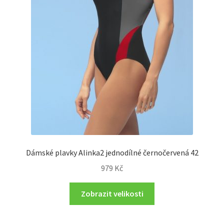
Dámské plavky Alinka2 jednodílné černočervená 42
979
Kč
Zobrazit velikosti