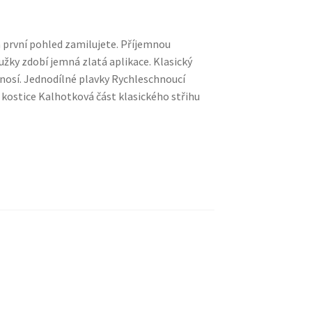
a první pohled zamilujete. Příjemnou
žky zdobí jemná zlatá aplikace. Klasický
nosí. Jednodílné plavky Rychleschnoucí
 kostice Kalhotková část klasického střihu