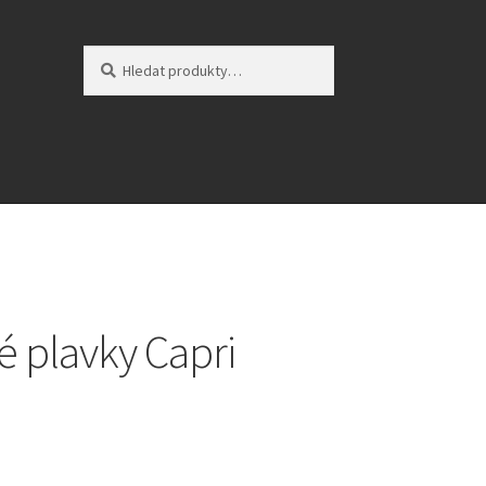
Hledat:
Hledat
 plavky Capri