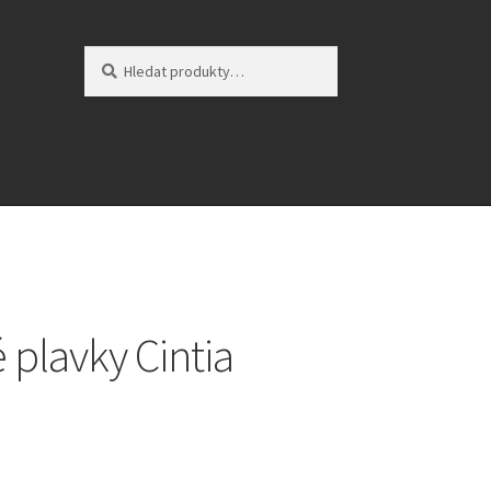
Hledat:
Hledat
plavky Cintia