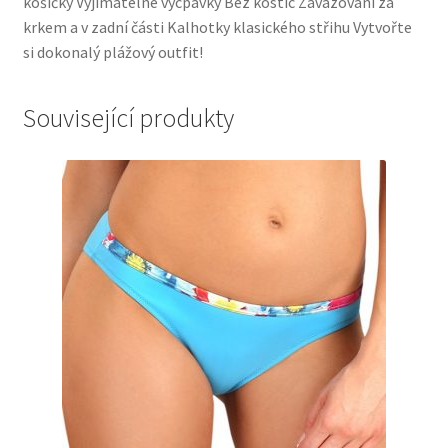
košíčky Vyjímatelné vycpávky Bez kostic Zavazování za
krkem a v zadní části Kalhotky klasického střihu Vytvořte
si dokonalý plážový outfit!
Související produkty