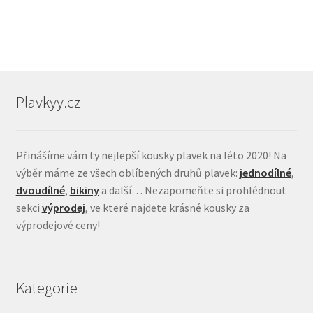
Plavkyy.cz
Přinášíme vám ty nejlepší kousky plavek na léto 2020! Na
výběr máme ze všech oblíbených druhů plavek:
jednodílné
,
dvoudílné
,
bikiny
a další… Nezapomeňte si prohlédnout
sekci
výprodej
, ve které najdete krásné kousky za
výprodejové ceny!
Kategorie